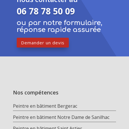
06 78 78 50 09
ou par notre formulaire,
réponse rapide assurée
Demander un devis
Nos compétences
Peintre en bâtiment Bergerac
Peintre en bâtiment Notre Dame de Sanilhac
Peintre en bâtiment Saint Astier