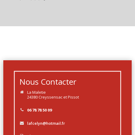
Nous Contacter
La Maletie
24380 Creyssensac et Pissot
06 78 78 50 09
lafcelyn@hotmail.fr