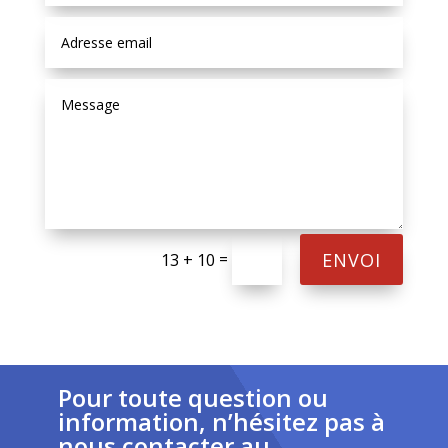
ENVOI
=
13 + 10
Pour toute question ou
information, n’hésitez pas à
nous contacter au