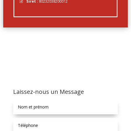
Siret :
80232038200012
Laissez-nous un Message