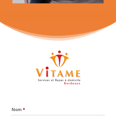
Nom
*