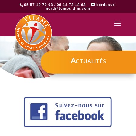
05 57 10 70 03 / 06 18 73 18 63
bordeaux-
nord@temps-d-m.com
Actualités